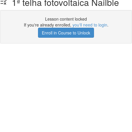
1ª telha fotovoltaica Nailble
Lesson content locked
If you're already enrolled,
you'll need to login
.
Enroll in Course to Unlock